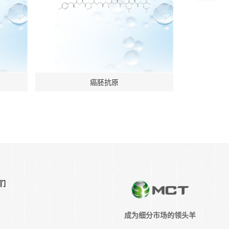
癌胚抗原
们
成为细分市场的领头羊