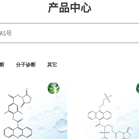
产品中心
断
分子诊断
其它