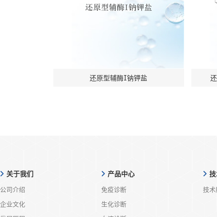
还原型辅酶I钠钾盐
还
关于我们
产品中心
技
公司介绍
免疫诊断
技术
企业文化
生化诊断