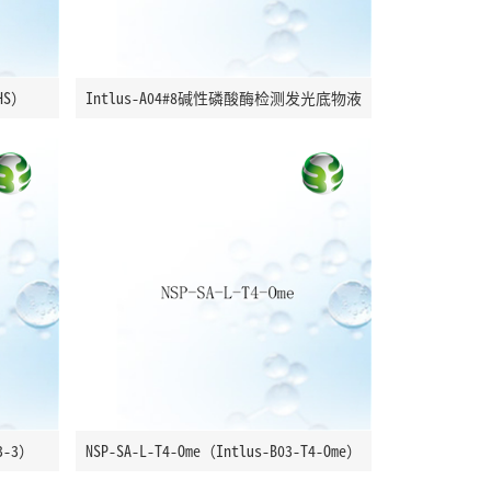
HS）
Intlus-A04#8碱性磷酸酶检测发光底物液
T3-3）
NSP-SA-L-T4-Ome（Intlus-B03-T4-Ome）