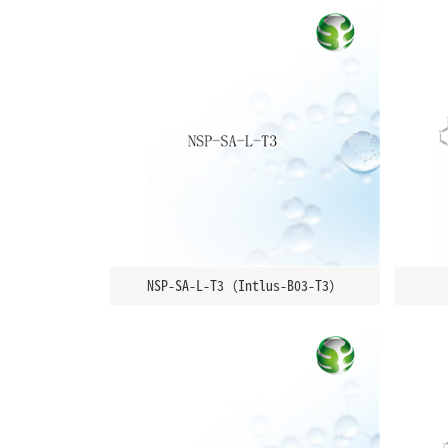
NSP-SA-L-T3（Intlus-B03-T3）