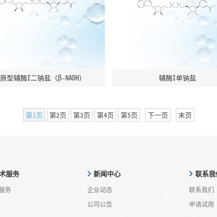
原型辅酶I二钠盐（β-NADH）
辅酶I单钠盐
第1页
第2页
第3页
第4页
第5页
下一页
末页
术服务
新闻中心
联系我
服务
企业动态
联系我们
公司公告
申请试用